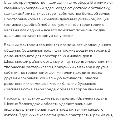
Главное преимущество – домашняя атмосфера. В отличие от
казенных учреждений, здесь создают уютную обстановку,
где каждый житель чувствует себя частью большой семьи.
Просторные комнаты с индивидуальным дизайном, общие
гостиные с удобной мебелью, ухоженные территории с
местами для отдыха – все это помогает пожилым людям
адаптироваться к новому этапу жизни.
Важным фактором становится возможность полноценного
общения. Социальная изоляция проживающим не грозит. В
доме-интернате для престарелых и инвалидов в
Шекснинском районе организуют культурные мероприятия,
творческие мастер-классы, праздничные вечера и другие
события, которые помогают жителям находить новых
друзей и сохранять социальную активность. Многие
родственники отмечают, что их близкие буквально
«расцветают» в такой среде, обретая второе дыхание.
Персонал в частном доме престарелых «Времена года» в
Шексне Вологодской области уделяет внимание
индивидуальным привычкам и предпочтениям каждого
жителя. Здесь учитывают пищевые пристрастия, режим дня,