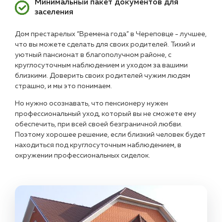
Минимальный пакет документов для
заселения
Дом престарелых “Времена года” в Череповце - лучшее,
что вы можете сделать для своих родителей. Тихий и
уютный пансионат в благополучном районе, с
круглосуточным наблюдением и уходом за вашими
близкими. Доверить своих родителей чужим людям
страшно, и мы это понимаем.
Но нужно осознавать, что пенсионеру нужен
профессиональный уход, который вы не сможете ему
обеспечить, при всей своей безграничной любви.
Поэтому хорошее решение, если близкий человек будет
находиться под круглосуточным наблюдением, в
окружении профессиональных сиделок.