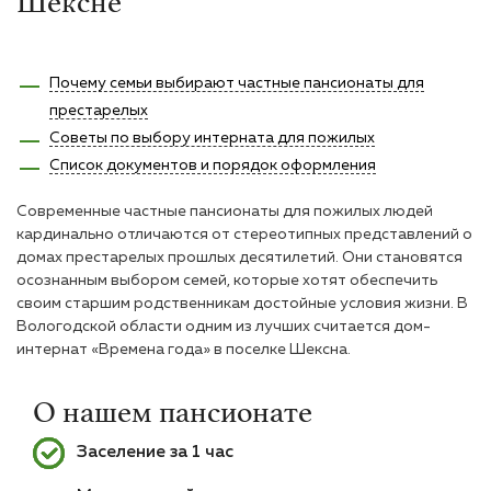
Шексне
Почему семьи выбирают частные пансионаты для
престарелых
Советы по выбору интерната для пожилых
Список документов и порядок оформления
Современные частные пансионаты для пожилых людей
кардинально отличаются от стереотипных представлений о
домах престарелых прошлых десятилетий. Они становятся
осознанным выбором семей, которые хотят обеспечить
своим старшим родственникам достойные условия жизни. В
Вологодской области одним из лучших считается дом-
интернат «Времена года» в поселке Шексна.
О нашем пансионате
Заселение за 1 час