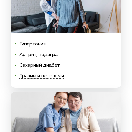
Гипертония
Артрит, подагра
Сахарный диабет
Травмы и переломы