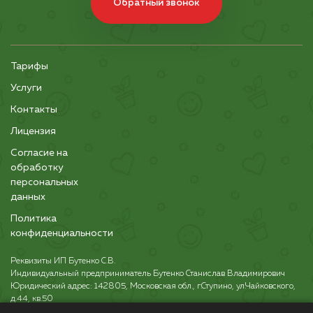
Обратный звонок
Тарифы
Услуги
Контакты
Лицензия
Согласие на
обработку
персональных
данных
Политика
конфиденциальности
Реквизиты ИП Бутенко С.В.
Индивидуальный предприниматель Бутенко Станислав Владимирович
Юридический адрес: 142805, Московская обл., г.Ступино, ул.Чайковского,
д.44, кв.50
ОГРНИП: 325508100685452 от 01.12.2025 г.