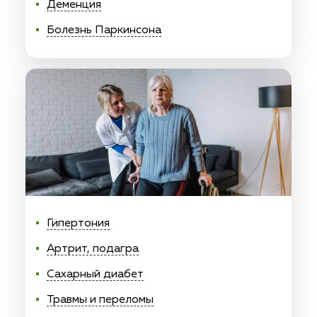
Деменция
Болезнь Паркинсона
Гипертония
Артрит, подагра
Сахарный диабет
Травмы и переломы