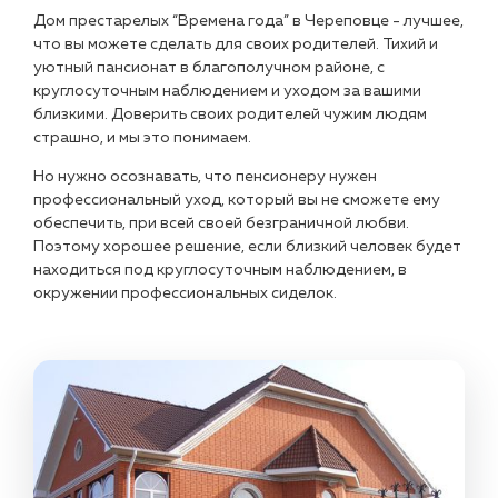
Дом престарелых “Времена года” в Череповце - лучшее,
что вы можете сделать для своих родителей. Тихий и
уютный пансионат в благополучном районе, с
круглосуточным наблюдением и уходом за вашими
близкими. Доверить своих родителей чужим людям
страшно, и мы это понимаем.
Но нужно осознавать, что пенсионеру нужен
профессиональный уход, который вы не сможете ему
обеспечить, при всей своей безграничной любви.
Поэтому хорошее решение, если близкий человек будет
находиться под круглосуточным наблюдением, в
окружении профессиональных сиделок.