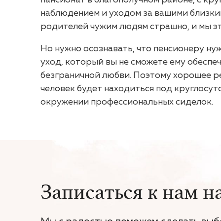
пансионат в благополучном районе, с кр
наблюдением и уходом за вашими близки
родителей чужим людям страшно, и мы э
Но нужно осознавать, что пенсионеру н
уход, который вы не сможете ему обеспеч
безграничной любви. Поэтому хорошее р
человек будет находиться под круглосут
окружении профессиональных сиделок.
Записаться к нам н