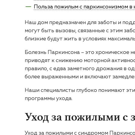
Польза пожилым с паркинсонизмом в 
Наш дом предназначен для заботы и по
могут быть вызовы, связанные с этим забо
близкие будут жить в условиях максимал
Болезнь Паркинсона – это хроническое н
приводят к снижению моторной активност
правило, с едва заметного дрожания в од
более выраженными и включают замедлен
Наши специалисты глубоко понимают эти
программы ухода.
Уход за пожилыми с 
Уход за пожилыми с синдромом Паркинсо