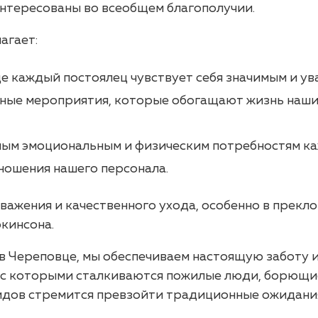
нтересованы во всеобщем благополучии.
агает:
е каждый постоялец чувствует себя значимым и у
ные мероприятия, которые обогащают жизнь наших
ым эмоциональным и физическим потребностям ка
ношения нашего персонала.
важения и качественного ухода, особенно в прекло
кинсона.
 в Череповце, мы обеспечиваем настоящую заботу 
, с которыми сталкиваются пожилые люди, борющи
лидов стремится превзойти традиционные ожидания