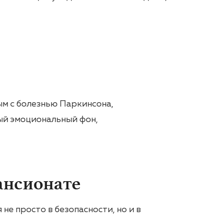
ым с болезнью Паркинсона,
ый эмоциональный фон,
ансионате
не просто в безопасности, но и в