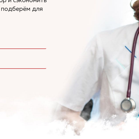
ор и сэкономить
ы подберём для