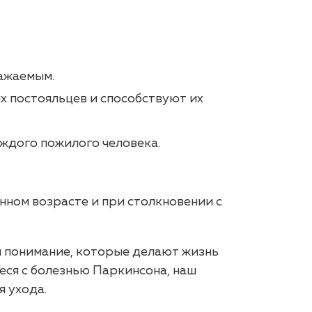
важаемым.
 постояльцев и способствуют их
ждого пожилого человека.
нном возрасте и при столкновении с
и понимание, которые делают жизнь
еся с болезнью Паркинсона, наш
 ухода.