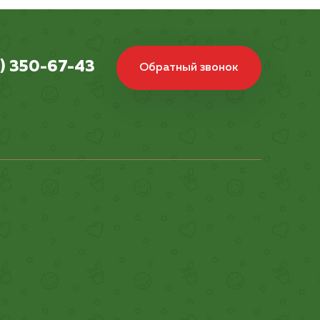
) 350-67-43
Обратный звонок