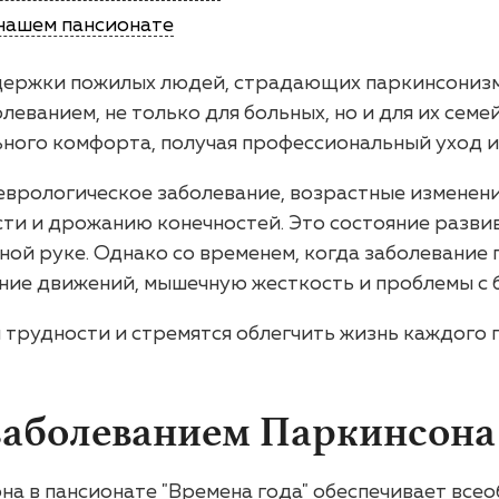
нашем пансионате
ддержки пожилых людей, страдающих паркинсонизм
леванием, не только для больных, но и для их семе
ьного комфорта, получая профессиональный уход и
еврологическое заболевание, возрастные изменени
и и дрожанию конечностей. Это состояние развива
ной руке. Однако со временем, когда заболевание
ие движений, мышечную жесткость и проблемы с 
 трудности и стремятся облегчить жизнь каждого 
заболеванием Паркинсона
на в пансионате "Времена года" обеспечивает вс