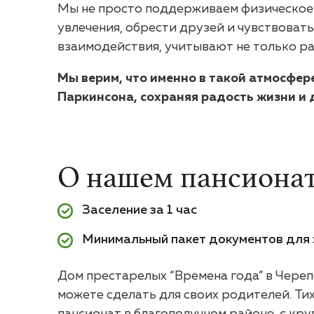
Мы не просто поддерживаем физическое 
увлечения, обрести друзей и чувствова
взаимодействия, учитывают не только раз
Мы верим, что именно в такой атмосфер
Паркинсона, сохраняя радость жизни и 
О нашем пансиона
Заселение за 1 час
Минимальный пакет документов для 
Дом престарелых “Времена года” в Черепо
можете сделать для своих родителей. Ти