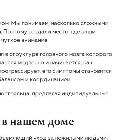
ом. Мы понимаем, насколько сложными
й. Поэтому создали место, где ваши
 чуткое внимание.
я в структуре головного мозга которого
ется медленно и начинается, как
 прогрессирует, его симптомы становятся
балансом и координацией.
постояльца, предлагая индивидуальные
 в нашем доме
еобъемлющий уход за пожилыми людьми,