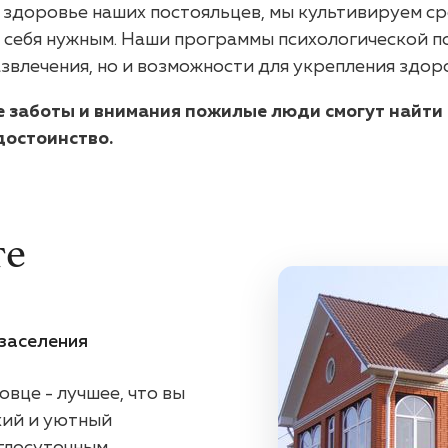
здоровье наших постояльцев, мы культивируем ср
ть себя нужным. Наши программы психологической 
влечения, но и возможности для укрепления здоро
е заботы и внимания пожилые люди смогут найти
достоинство.
те
заселения
вце - лучшее, что вы
хий и уютный