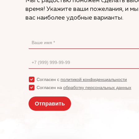
Мы с радостью поможем сделать выб
время! Укажите ваши пожелания, и м
вас наиболее удобные варианты.