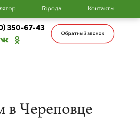
лятор
Города
Контакты
0) 350-67-43
Обратный звонок
 в Череповце