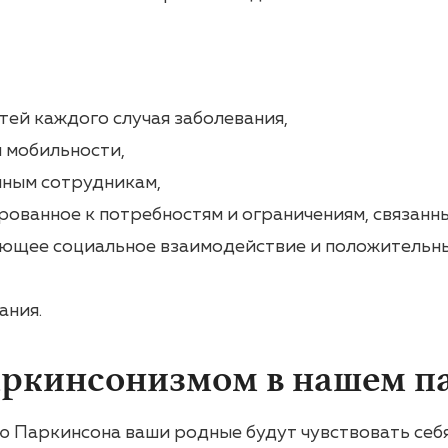
тей каждого случая заболевания,
я мобильности,
нным сотрудникам,
рованное к потребностям и ограничениям, связанн
ющее социальное взаимодействие и положительн
ания.
аркинсонизмом в нашем п
 Паркинсона ваши родные будут чувствовать себя 