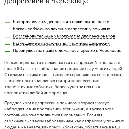
депрессией в Череповце
Как проявляется депрессия в пожилом возрасте
Когда необходимо лечение депрессии у пожилых
Восстановительные мероприятия для пенсионеров
Размещение в пансионат для пожилых депрессий
Преимущества нашего дома престарелых в Череповце
Пенсионеры часто сталкиваются с депрессией, в возрасте
после 60 лет это заболевание проявляется у многих людей.
С годами психика и мозг тяжелее справляются со стрессом,
сложнее восстанавливаются при перенесенных
травматичных событиях, более чувствительны к
восприятию любой информации.
Предпосылки к депрессии в пожилом возрасте могут
наблюдаться на протяжении всей жизни, а также такое
состояние может появиться и спонтанно. Если вы
столкнулись с таким заболеванием, как депрессия у пожилых
людей и не знаете, как помочь близкому, обратитесь в наш