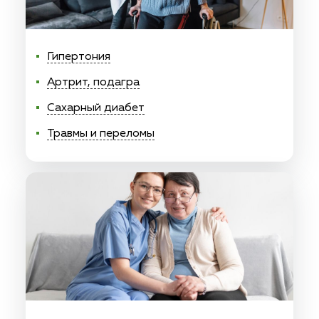
Гипертония
Артрит, подагра
Сахарный диабет
Травмы и переломы