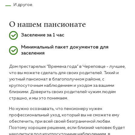
И другое.
О нашем пансионате
Заселение за 1 час
Минимальный пакет документов для
заселения
Дом престарелых “Времена года” в Череповце - лучшее,
что вы можете сделать для своих родителей. Тихий и
уютный пансионат в благополучном районе, с
круглосуточным наблюдением и уходом за вашими
близкими. Доверить своих родителей чужим людям
страшно, и мы это понимаем.
Но нужно осознавать, что пенсионеру нужен
профессиональный уход, который вы не сможете ему
обеспечить, при всей своей безграничной любви.
Поэтому хорошее решение, если близкий человек будет
находиться под круглосуточным наблюдением, в