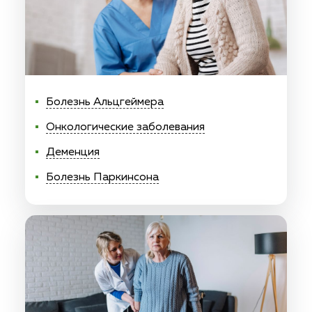
Болезнь Альцгеймера
Онкологические заболевания
Деменция
Болезнь Паркинсона