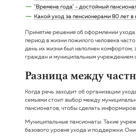
"Времена года" - достойный пансиона
Какой уход за пенсионерами 80 лет в
Принятие решения об оформлении ухода з
период в жизни пожилого человека часто
день их жизни был наполнен комфортом, 
граждан и муниципальным учреждением с
Разница между част
Когда речь заходит об организации уход
семьями стоит выбор между муниципальн
пансионатов, чтобы сделать информиров
Муниципальные пансионаты: Такие учреж
базового уровня ухода и поддержки. Они