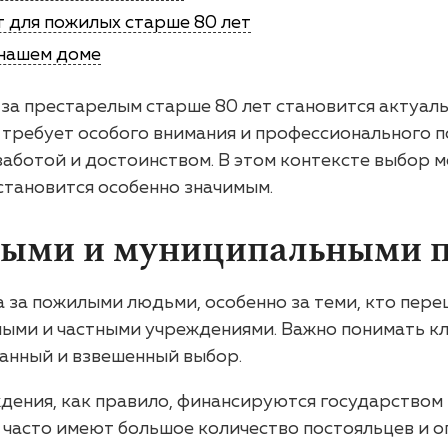
т для пожилых старше 80 лет
 нашем доме
а престарелым старше 80 лет становится актуальн
 требует особого внимания и профессионального п
заботой и достоинством. В этом контексте выбор
тановится особенно значимым.
ными и муниципальными 
а за пожилыми людьми, особенно за теми, кто пер
ыми и частными учреждениями. Важно понимать кл
анный и взвешенный выбор.
дения, как правило, финансируются государством
 часто имеют большое количество постояльцев и о