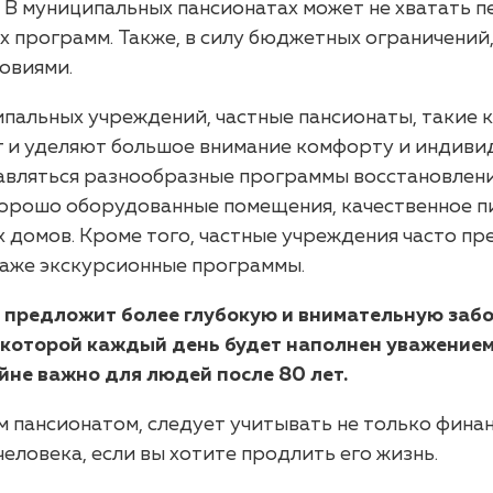
 В муниципальных пансионатах может не хватать п
 программ. Также, в силу бюджетных ограничений
овиями.
пальных учреждений, частные пансионаты, такие к
г и уделяют большое внимание комфорту и индив
тавляться разнообразные программы восстановлени
хорошо оборудованные помещения, качественное п
 домов. Кроме того, частные учреждения часто пр
даже экскурсионные программы.
предложит более глубокую и внимательную забот
 которой каждый день будет наполнен уважением
не важно для людей после 80 лет.
 пансионатом, следует учитывать не только финан
ловека, если вы хотите продлить его жизнь.