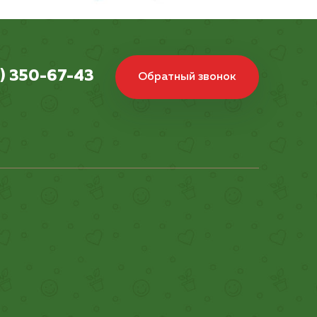
) 350-67-43
Обратный звонок